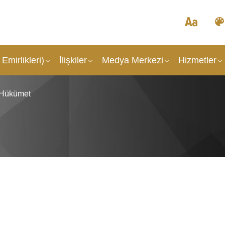
Emirlikleri)
İlişkiler
Medya Merkezi
Hizmetler
Hükümet