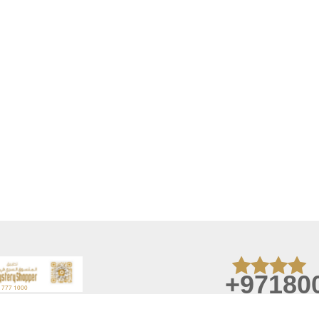
+97180