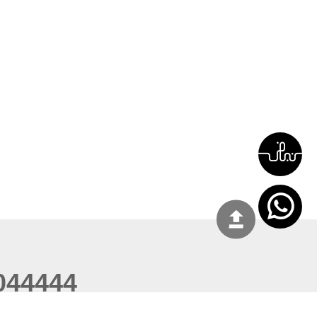
044444