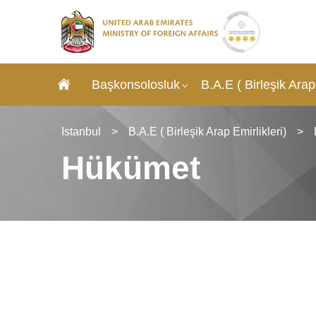
Başkonsolosluk
B.A.E ( Birleşik Arap 
Istanbul
>
B.A.E ( Birleşik Arap Emirlikleri)
>
Hükümet