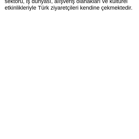
sektörü, iş dünyası, alışveriş olanakları ve kültürel
etkinlikleriyle Türk ziyaretçileri kendine çekmektedir.