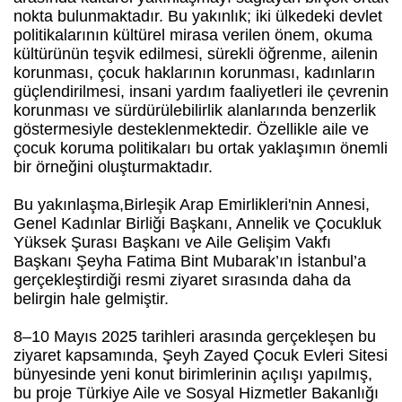
nokta bulunmaktadır. Bu yakınlık; iki ülkedeki devlet
politikalarının kültürel mirasa verilen önem, okuma
kültürünün teşvik edilmesi, sürekli öğrenme, ailenin
korunması, çocuk haklarının korunması, kadınların
güçlendirilmesi, insani yardım faaliyetleri ile çevrenin
korunması ve sürdürülebilirlik alanlarında benzerlik
göstermesiyle desteklenmektedir. Özellikle aile ve
çocuk koruma politikaları bu ortak yaklaşımın önemli
bir örneğini oluşturmaktadır.
Bu yakınlaşma,Birleşik Arap Emirlikleri'nin Annesi,
Genel Kadınlar Birliği Başkanı, Annelik ve Çocukluk
Yüksek Şurası Başkanı ve Aile Gelişim Vakfı
Başkanı Şeyha Fatima Bint Mubarak’ın İstanbul’a
gerçekleştirdiği resmi ziyaret sırasında daha da
belirgin hale gelmiştir.
8–10 Mayıs 2025 tarihleri arasında gerçekleşen bu
ziyaret kapsamında, Şeyh Zayed Çocuk Evleri Sitesi
bünyesinde yeni konut birimlerinin açılışı yapılmış,
bu proje Türkiye Aile ve Sosyal Hizmetler Bakanlığı