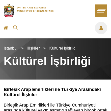
Istanbul
>
İlişkiler
>
Kültürel İşbirliği
Kültürel İşbirliği
Birleşik Arap Emirlikleri ile Türkiye Arasındaki
Kültürel İlişkiler
Birleşik Arap Emirlikleri ile Türkiye Cumhuriyeti
arasında kültürel yakınlaşmayı sağlayan birçok ortak