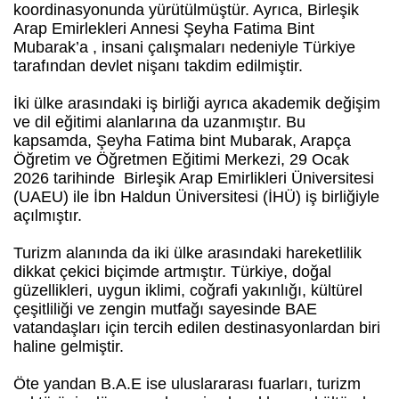
koordinasyonunda yürütülmüştür. Ayrıca, Birleşik
Arap Emirlekleri Annesi Şeyha Fatima Bint
Mubarak’a , insani çalışmaları nedeniyle Türkiye
tarafından devlet nişanı takdim edilmiştir.
İki ülke arasındaki iş birliği ayrıca akademik değişim
ve dil eğitimi alanlarına da uzanmıştır. Bu
kapsamda, Şeyha Fatima bint Mubarak, Arapça
Öğretim ve Öğretmen Eğitimi Merkezi, 29 Ocak
2026 tarihinde Birleşik Arap Emirlikleri Üniversitesi
(UAEU) ile İbn Haldun Üniversitesi (İHÜ) iş birliğiyle
açılmıştır.
Turizm alanında da iki ülke arasındaki hareketlilik
dikkat çekici biçimde artmıştır. Türkiye, doğal
güzellikleri, uygun iklimi, coğrafi yakınlığı, kültürel
çeşitliliği ve zengin mutfağı sayesinde BAE
vatandaşları için tercih edilen destinasyonlardan biri
haline gelmiştir.
Öte yandan B.A.E ise uluslararası fuarları, turizm