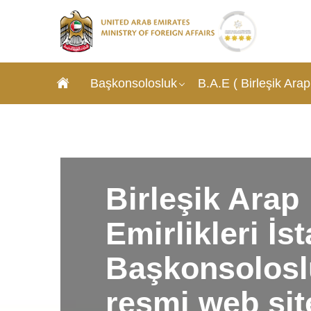
Başkonsolosluk
B.A.E ( Birleşik Arap 
Birleşik Arap
Emirlikleri İs
Başkonsolos
resmi web sit