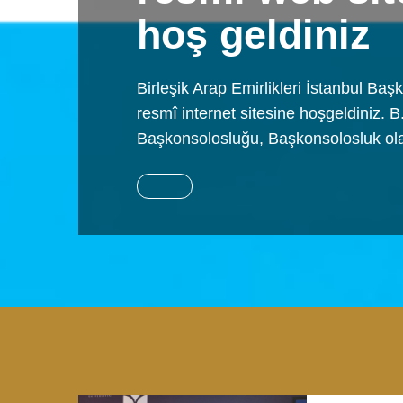
hoş geldiniz
Birleşik Arap Emirlikleri İstanbul Ba
resmî internet sitesine hoşgeldiniz. B
Başkonsolosluğu, Başkonsolosluk ol