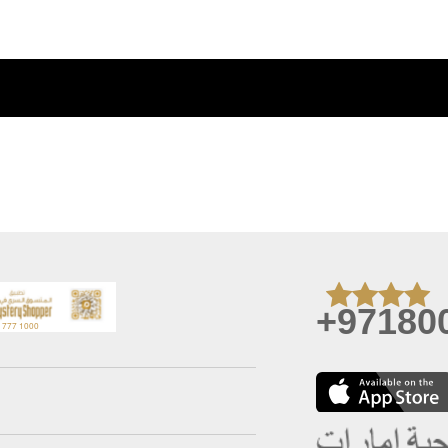
+97180