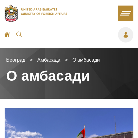
Београд
>
Амбасада
>
О амбасади
О амбасади