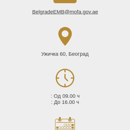
BelgradeEMB@mofa.gov.ae
Ужичка 60, Београд
:
Од 09.00 ч
:
До 16.00 ч