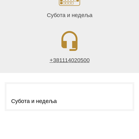
Субота и недеља
+381114020500
Субота и недеља