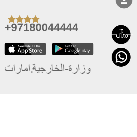
+97180044444