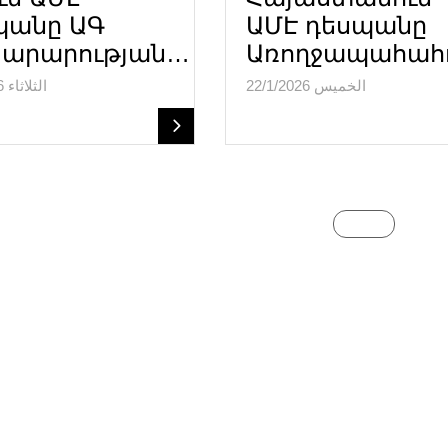
պանը ԱԳ
ԱՄԷ դեսպանը
արարության…
Առողջապահահ
الخميس 22/1/2026
الثلاثاء 27/1/2026