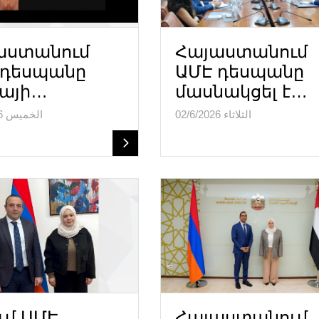
աստանում
Հայաստանում
 դեսպանը
ԱՄԷ դեսպանը
բայի…
մասնակցել է…
الثلاثاء 02/6/2026
الخميس 04/6/2026
ւմ ԱՄԷ
Հայաստանում