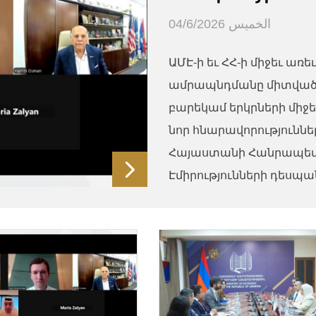
الخميس 04/6/2026
ԱՄԷ-ի եւ ՀՀ-ի միջեւ 
ամրապնդմանը միտված ջ
բարեկամ երկրների մի
նոր հնարավորություն
Հայաստանի Հանրապետո
Էմիրությունների դեսպան