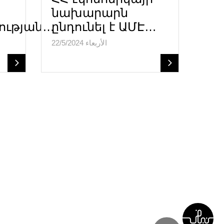
նախարարն
ության…
ընդունել է ԱՄԷ…
الأربعاء 22/5/2024