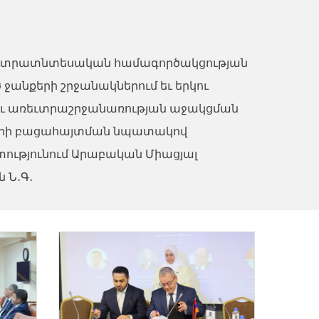
առեւտրատնտեսական համագործակցության
անքերի շրջանակներում եւ երկու
ջեւ առեւտրաշրջանառության աջակցման
ների բացահայտման նպատակով
ւթյունում Արաբական Միացյալ
 Ն․Գ․