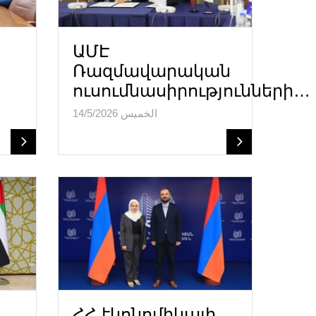
ԱՄԷ
Ռազմավարական
ուսումնասիրությունների…
الخميس 14/5/2026
ՀՀ էկոնոմիկայի