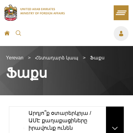
Yerevan
>
Հետադարձ կապ
>
Ֆաքս
Ֆաքս
Արդյո՞ք օտարերկրյա /
ԱՄԷ քաղաքացիները
իրավունք ունեն