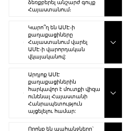
ձեռքբերել անշարժ գույք
Հայաստանում։
Կարո՞ղ են ԱՄԷ-ի
քաղաքացիները
Հայաստանում վարել
ԱՄԷ-ի վարորդական
վկայականով:
Արդյոք ԱՄԷ
քաղաքացիներին
հարկավոր է մուտքի վիզա
ունենալ Հայաստանի
Հանրապետություն
այցելելու համար:
Որոնք են պահանջները`