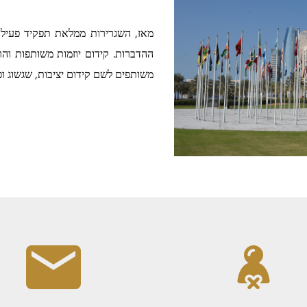
מאז, השגרירות ממלאת תפקיד פעיל בק
ההדברות. קידום יוזמות משותפות וה
משותפים לשם קידום יציבות, שגשוג ופ