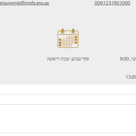
telavivemb@mofa.gov.ae
0097237907000
שעות פתיחה: ימים שני עד חמישי, 9:00
סוף שבוע: שבת וראשון