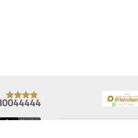
80044444