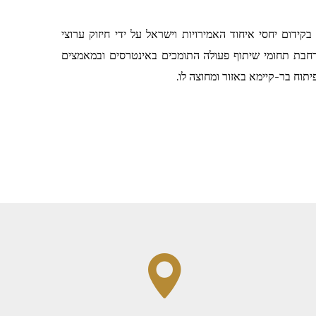
ידום יחסי איחוד האמירויות וישראל על ידי חיזוק ערוצי
רחבת תחומי שיתוף פעולה התומכים באינטרסים ובמאמצים
יתוח בר-קיימא באזור ומחוצה לו.