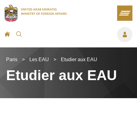
Paris
>
Les EAU
>
Etudier aux EAU
Etudier aux EAU