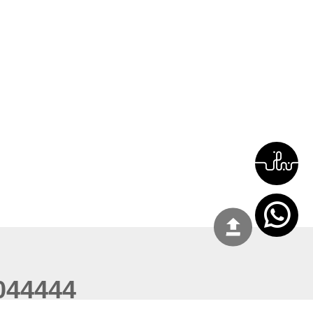
044444