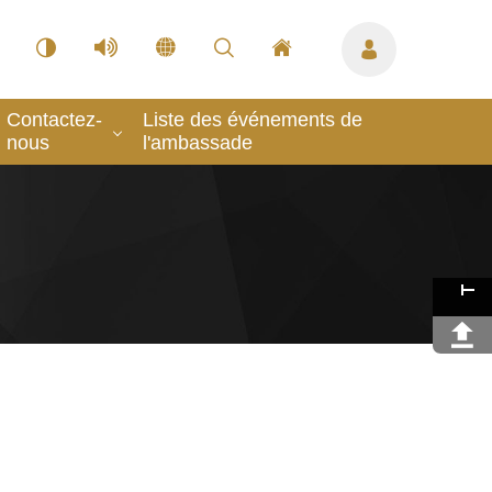
Contactez-
Liste des événements de
nous
l'ambassade