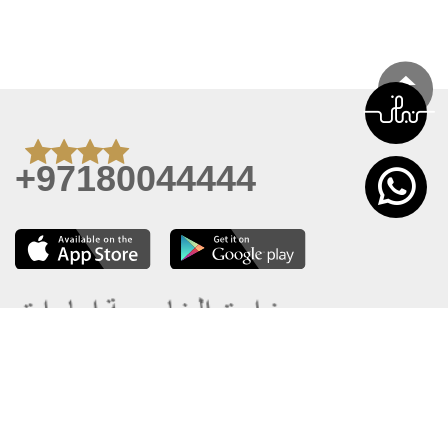
+97180044444