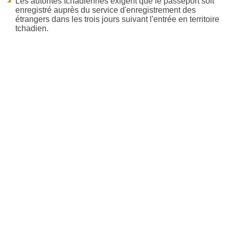
Les autorités tchadiennes exigent que le passeport soit
enregistré auprès du service d'enregistrement des
étrangers dans les trois jours suivant l'entrée en territoire
tchadien.