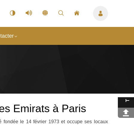
tacter
s Emirats à Paris
fondée le 14 février 1973 et occupe ses locaux