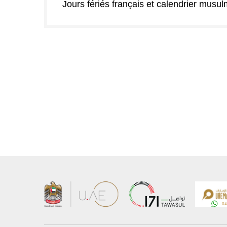
Jours fériés français et calendrier musu