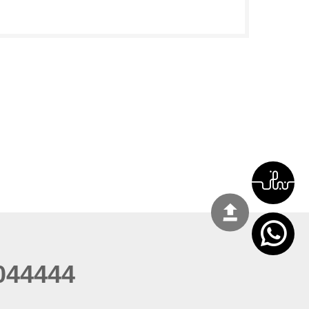
044444