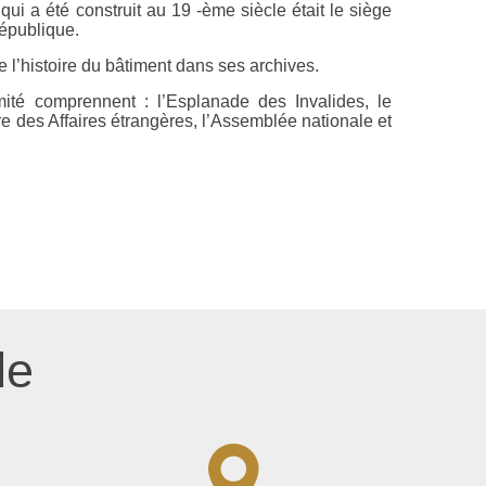
ui a été construit au 19 -ème siècle était le siège
épublique.
e l’histoire du bâtiment dans ses archives.
imité comprennent : l’Esplanade des Invalides, le
e des Affaires étrangères, l’Assemblée nationale et
de