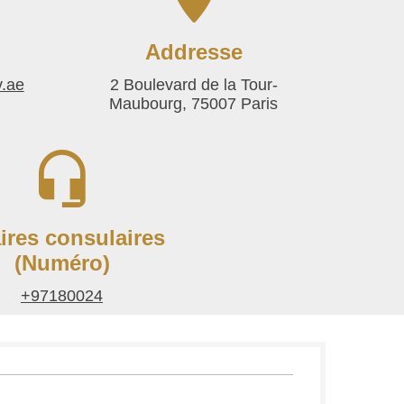
Addresse
.ae
2 Boulevard de la Tour-
Maubourg, 75007 Paris
aires consulaires
(Numéro)
+97180024