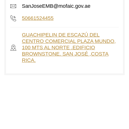
SanJoseEMB@mofaic.gov.ae
50661524455
GUACHIPELIN DE ESCAZÚ DEL
CENTRO COMERCIAL PLAZA MUNDO,
100 MTS AL NORTE .EDIFICIO
BROWNSTONE. SAN JOSÉ ,COSTA
RICA.