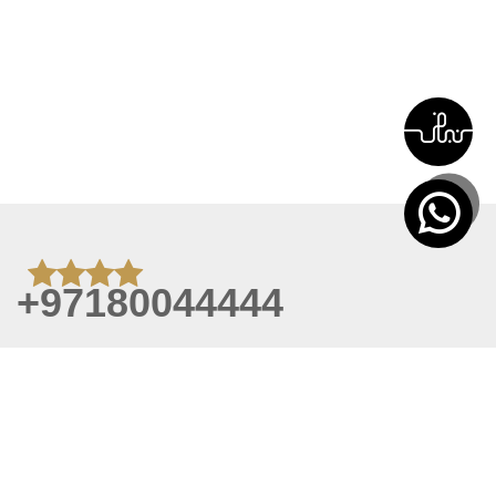
+97180044444