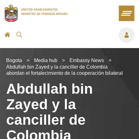
Bogota
>
Media hub
>
Embassy News
>
Abdullah bin Zayed y la canciller de Colombia
abordan el fortalecimiento de la cooperación bilateral
Abdullah bin
Zayed y la
canciller de
Colombia