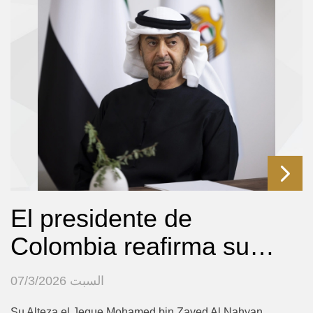
El presidente de
Colombia reafirma su…
السبت 07/3/2026
Su Alteza el Jeque Mohamed bin Zayed Al Nahyan,