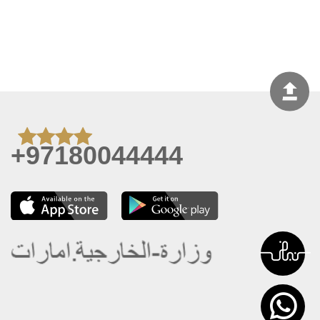
+97180044444