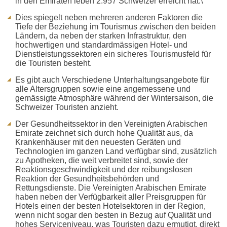
in den Emiraten leben 2.957 Schweizer erreicht hat.\
Dies spiegelt neben mehreren anderen Faktoren die
Tiefe der Beziehung im Tourismus zwischen den beiden
Ländern, da neben der starken Infrastruktur, den
hochwertigen und standardmässigen Hotel- und
Dienstleistungssektoren ein sicheres Tourismusfeld für
die Touristen besteht.
Es gibt auch Verschiedene Unterhaltungsangebote für
alle Altersgruppen sowie eine angemessene und
gemässigte Atmosphäre während der Wintersaison, die
Schweizer Touristen anzieht.
Der Gesundheitssektor in den Vereinigten Arabischen
Emirate zeichnet sich durch hohe Qualität aus, da
Krankenhäuser mit den neuesten Geräten und
Technologien im ganzen Land verfügbar sind, zusätzlich
zu Apotheken, die weit verbreitet sind, sowie der
Reaktionsgeschwindigkeit und der reibungslosen
Reaktion der Gesundheitsbehörden und
Rettungsdienste. Die Vereinigten Arabischen Emirate
haben neben der Verfügbarkeit aller Preisgruppen für
Hotels einen der besten Hotelsektoren in der Region,
wenn nicht sogar den besten in Bezug auf Qualität und
hohes Serviceniveau, was Touristen dazu ermutigt, direkt