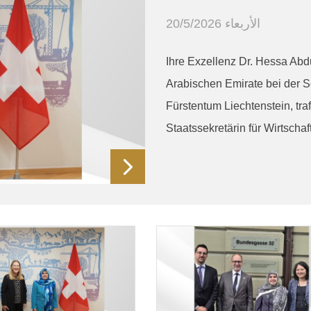
الأربعاء 20/5/2026
Ihre Exzellenz Dr. Hessa Abdu
Arabischen Emirate bei der 
Fürstentum Liechtenstein, traf
Staatssekretärin für Wirtscha