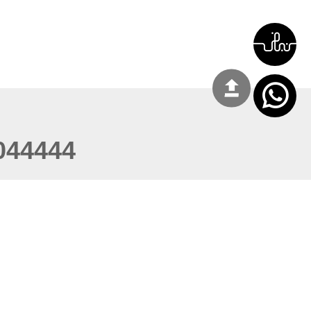
044444
 21:27:16