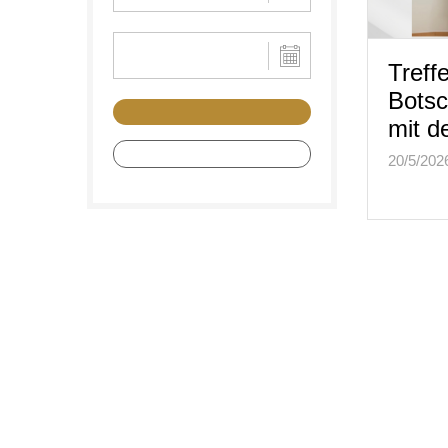
Treff
Botsc
mit 