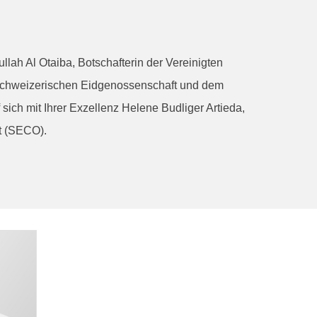
llah Al Otaiba, Botschafterin der Vereinigten
Schweizerischen Eidgenossenschaft und dem
 sich mit Ihrer Exzellenz Helene Budliger Artieda,
ft (SECO).