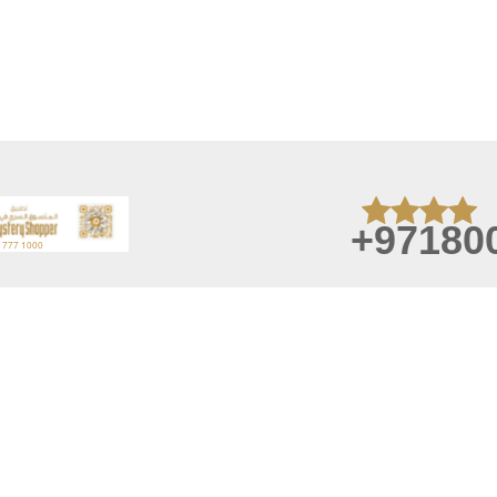
+97180
August 07, 2026