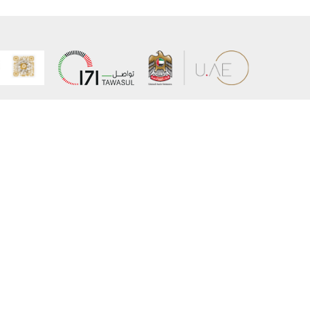
عن الوزارة
خريطة الم
الهيكل التنظيمي
حقوق الن
وعد حكومة دولة الإمارات لخدمات المستقبل
إخلاء المس
برنامج وزارة الخارجية للبعثات الدراسية
سياسة ال
وظائف
شروط وأح
بيان النفا
تواصل مع الوزارة