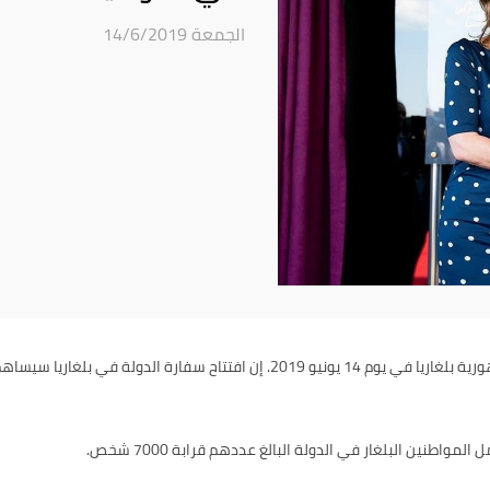
الجمعة 14/6/2019
قامت دولة الإمارات العربية المتحدة بافتتاح سفارة لها في جمهورية بلغاريا في يوم 4
طنين البلغار في الدولة البالغ عددهم قرابة 7000 شخص.