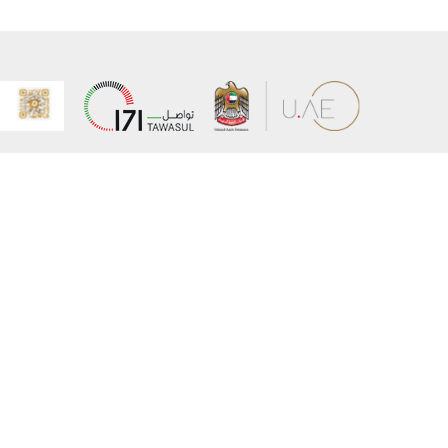
عن الوزارة
خريطة الم
الهيكل التنظيمي
حقوق الن
وعد حكومة دولة الإمارات لخدمات المستقبل
إخلاء المس
برنامج وزارة الخارجية للبعثات الدراسية
سياسة ال
وظائف
شروط وأح
بيان النفا