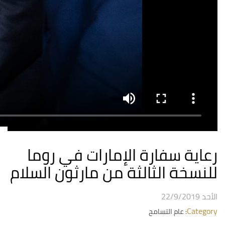
رعاية سفارة الإمارات في روما
للنسخة الثالثة من مارثون السلام
الأحد 22/9/2019
Category
: عام التسامح