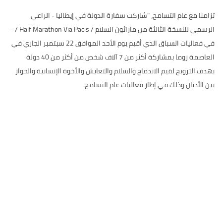
تزامنا مع عام التسامح، "شاركت سفارة الدولة في إيطاليا - الراعي
الرسمي للنسخة الثالثة من ماراثون السلام / Half Marathon Via Pacis / -
في فعاليات السباق الذي أقيم يوم الأحد الموافق 22 سبتمبر الجاري في
العاصمة روما بمشاركة أكثر من 7 آلاف شخص من أكثر من 40 دولة
بهدف الترويج لقيم الاندماج والسلام والتعايش والأخوة الإنسانية والحوار
بين الأديان وذلك في إطار فعاليات عام التسامح.