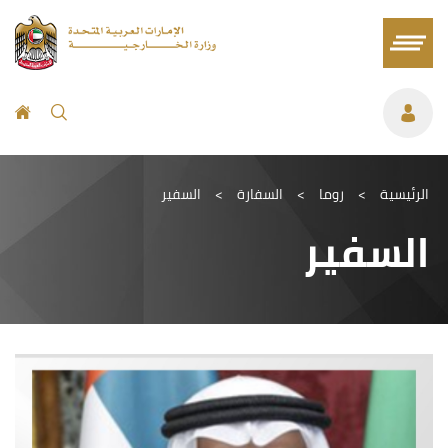
الرئيسية
>
روما
>
السفارة
>
السفير
السفير