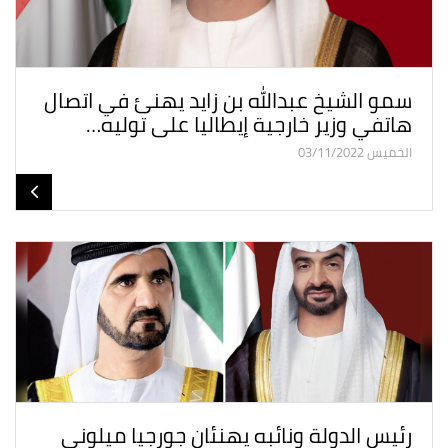
سمو الشيخ عبدالله بن زايد يهنئ في اتصال
هاتفي وزير خارجية إيطاليا على توليه…
الخميس 03/11/2022
رئيس الدولة ونائبه يهنئان جورجيا ميلوني