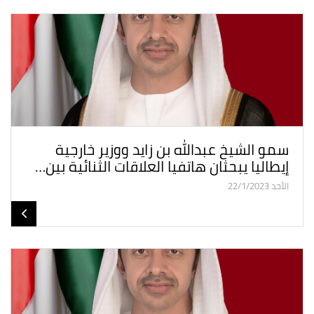
سمو الشيخ عبدالله بن زايد ووزير خارجية
إيطاليا يبحثان هاتفيا العلاقات الثنائية بين…
الأحد 22/1/2023