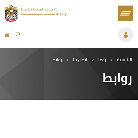
الرئيسية
>
روما
>
اتصل بنا
>
روابط
روابط