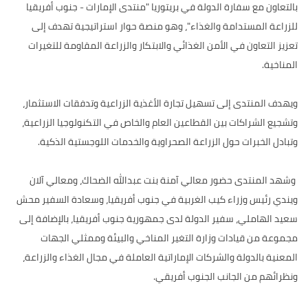
بالتعاون مع سفارة الدولة في بريتوريا "منتدى الإمارات - جنوب أفريقيا
للزراعة المستدامة والغذاء"، وهو منصة حوار استراتيجية تهدف إلى
تعزيز التعاون في الأمن الغذائي والابتكار والزراعة المقاومة للتغيرات
المناخية.
ويهدف المنتدى إلى تسهيل تجارة الأغذية الزراعية وتدفقات الاستثمار،
وتشجيع الشراكات بين القطاعين العام والخاص في التكنولوجيا الزراعية،
وتبادل الخبرات حول الزراعة الصحراوية والخدمات اللوجستية الذكية.
وشهد المنتدى حضور معالي آمنة بنت عبدالله الضحاك، ومعالي آلان
ويندي رئيس وزراء كيب الغربية في جنوب أفريقيا، وسعادة السفير محش
سعيد الهاملي، سفير الدولة لدى جمهورية جنوب أفريقيا، بالإضافة إلى
مجموعة من قيادات وزارة التغير المناخي والبيئة وممثلي الجهات
المعنية بالدولة والشركات الإماراتية العاملة في مجال الغذاء والزراعة،
ونظرائهم من الجانب الجنوب أفريقي.