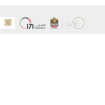
عن الوزارة
خريطة الم
الهيكل التنظيمي
حقوق الن
وعد حكومة دولة الإمارات لخدمات المستقبل
إخلاء المس
برنامج وزارة الخارجية للبعثات الدراسية
سياسة ال
وظائف
شروط وأح
بيان النفا
تواصل مع الوزارة