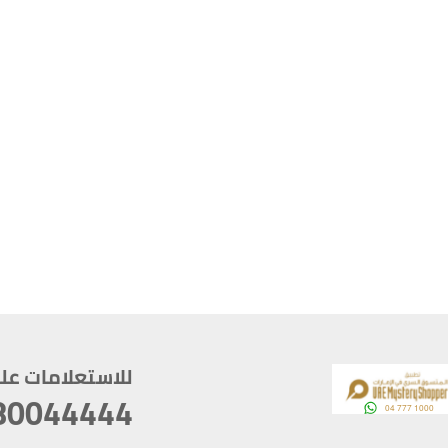
للاستعلامات على م
80044444