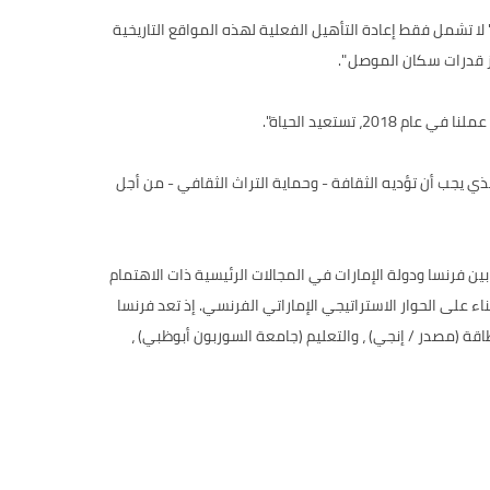
 لا تشمل فقط إعادة التأهيل الفعلية لهذه المواقع التاريخية
 قدرات سكان الموصل ".
 تستعيد الحياة".
والشاهد على الدور المركزي الذي يجب أن تؤديه الثقافة - وحماية التراث الثقافي - من أجل
 فرنسا ودولة الإمارات في المجالات الرئيسية ذات الاهتمام
ء على الحوار الاستراتيجي الإماراتي الفرنسي. إذ تعد فرنسا
قة (مصدر / إنجي) ، والتعليم (جامعة السوربون أبوظبي) ،