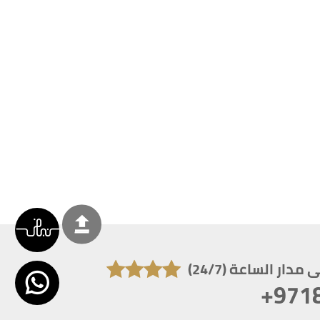
دار الساعة (24/7)
+971