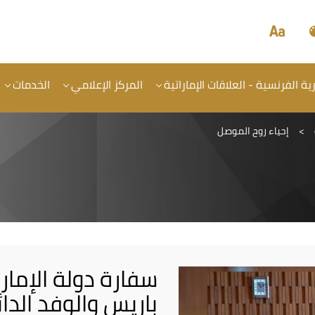
ة الفرنسية - العلاقات الإماراتية
المركز الإعلامي
الخدمات
>
إحياء روح الموصل
سفارة دولة الإمار
باريس والوفد الدا