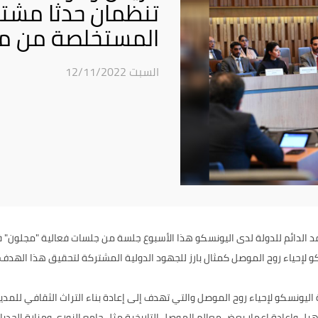
تنظمان حدثا مشتر
المستخلصة من مبا
السبت 12/11/2022
فد الدائم للدولة لدى اليونسكو هذا الأسبوع جلسة من جلسات فعالية "مجلون" 
سكو لإحياء روح الموصل كمثال بارز للجهود الدولية المشتركة لتحقيق هذا الهدف.
لى مبادرة اليونسكو لإحياء روح الموصل والتي تهدف إلى إعادة بناء التراث الثقافي لل