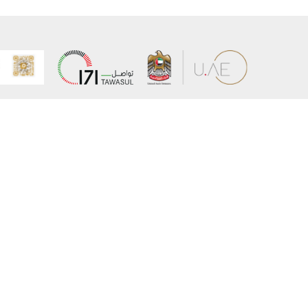
عن الوزارة
خريطة الم
الهيكل التنظيمي
حقوق الن
وعد حكومة دولة الإمارات لخدمات المستقبل
إخلاء المس
برنامج وزارة الخارجية للبعثات الدراسية
سياسة ال
وظائف
شروط وأح
بيان النفا
تواصل مع الوزارة