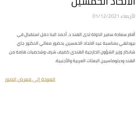
الاتحاد الخمسين
الأربعاء 01/12/2021
أقام سعادة سفير الدولة لدى الهند د. أحمد البنا حفل استقبال في
نيودلهي بمناسبة عيد الاتحاد الخمسين، بحضور معالي الدكتور جاي
شانكار وزير الشؤون الخارجية الهندي كضيف شرف وشخصيات هامة من
الهند ودبلوماسيين البعثات العربية والأجنبية.
العودة إلى معرض الصور