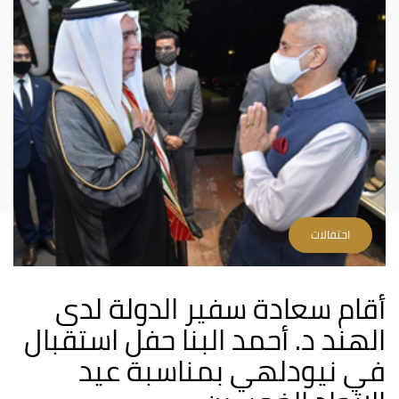
احتفالات
أقام سعادة سفير الدولة لدى
الهند د. أحمد البنا حفل استقبال
في نيودلهي بمناسبة عيد