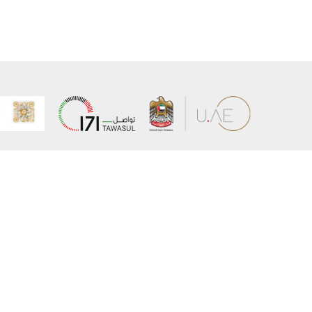
عن الوزارة
خريطة الم
الهيكل التنظيمي
حقوق الن
وعد حكومة دولة الإمارات لخدمات المستقبل
إخلاء المس
برنامج وزارة الخارجية للبعثات الدراسية
سياسة ال
وظائف
شروط وأح
بيان النفا