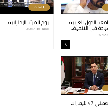
احتفالات
امعة الدول العربية
يوم المرأة الإماراتية
قيادة في التنمية…
الثلاثاء 28/8/2018
 47 للإمارات