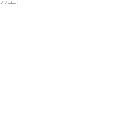
السبت 01/12/2018