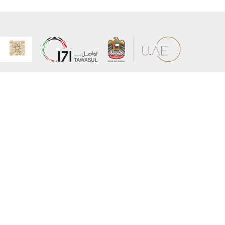
عن الوزارة
خريطة الم
الهيكل التنظيمي
حقوق الن
وعد حكومة دولة الإمارات لخدمات المستقبل
إخلاء المس
برنامج وزارة الخارجية للبعثات الدراسية
سياسة ال
وظائف
شروط وأح
بيان النفا
تواصل مع الوزارة