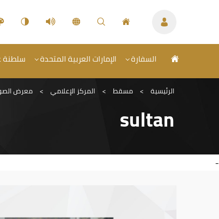
السفارة
الإمارات العربية المتحدة
سلطنة عم
الرئيسية
>
مسقط
>
المركز الإعلامي
>
معرض الصو
sultan
-