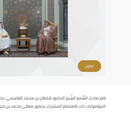
تعاون
قام صاحبُ السُّمو الشَّيخ الدكتور سُلطان بن محمد القاسمي، ع
الموضوعات ذات الاهتمام المشترك، بحضور معالي محمد بن نخ