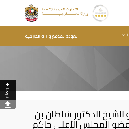
ا
العودة لموقع وزارة الخارجية
تابعنا
 الشَّيخ الدكتور سُلطان بن
ضو المجلس الأعلى حاكم