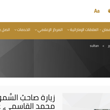
ان - العلاقات الإماراتية
المركز الإعلامي
الخدمات
اتصل بن
ر
>
sultan
زيارة صاحبُ السُّمو
محمد القاسمي، ع