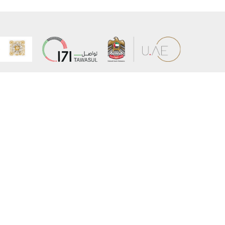
عن الوزارة
خريطة الم
الهيكل التنظيمي
حقوق الن
وعد حكومة دولة الإمارات لخدمات المستقبل
إخلاء المس
برنامج وزارة الخارجية للبعثات الدراسية
سياسة ال
وظائف
شروط وأح
بيان النفا
تواصل مع الوزارة