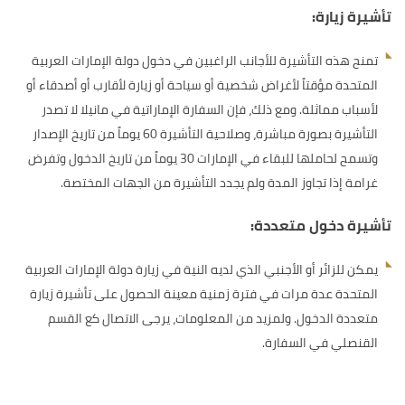
تأشيرة زيارة:
تمنح هذه التأشيرة للأجانب الراغبين في دخول دولة الإمارات العربية
المتحدة مؤقتاً لأغراض شخصية أو سياحة أو زيارة لأقارب أو أصدقاء أو
لأسباب مماثلة. ومع ذلك، فإن السفارة الإماراتية في مانيلا لا تصدر
التأشيرة بصورة مباشرة، وصلاحية التأشيرة 60 يوماً من تاريخ الإصدار
وتسمح لحاملها للبقاء في الإمارات 30 يوماً من تاريخ الدخول وتفرض
غرامة إذا تجاوز المدة ولم يجدد التأشيرة من الجهات المختصة.
تأشيرة دخول متعددة:
يمكن للزائر أو الأجنبي الذي لديه النية في زيارة دولة الإمارات العربية
المتحدة عدة مرات في فترة زمنية معينة الحصول على تأشيرة زيارة
متعددة الدخول. ولمزيد من المعلومات، يرجى الاتصال كع القسم
القنصلي في السفارة.