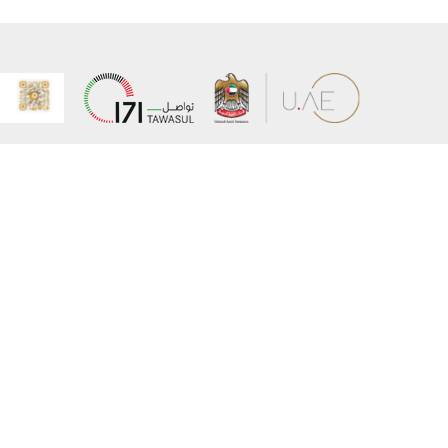
عن الوزارة
خريطة الم
الهيكل التنظيمي
حقوق الن
وعد حكومة دولة الإمارات لخدمات المستقبل
إخلاء المس
برنامج وزارة الخارجية للبعثات الدراسية
سياسة ال
وظائف
شروط وأح
بيان النفا
تواصل مع الوزارة