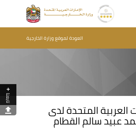
العودة لموقع وزارة الخارجية
تابعنا
ت العربية المتحدة لدى
مد عبيد سالم القطام