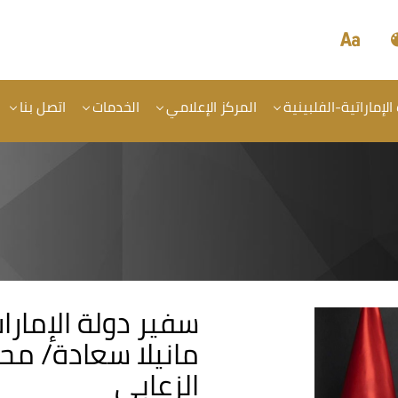
الإماراتية-الفلبينية
المركز الإعلامي
الخدمات
اتصل بنا
سفير دولة الإمارا
مانيلا سعادة/ مح
الزعابي