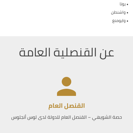
•
يوتا
•
واشنطن
•
وايومنغ
عن القنصلية العامة
القنصل العام
حصة الشويهي – القنصل العام للدولة لدى لوس أنجلوس