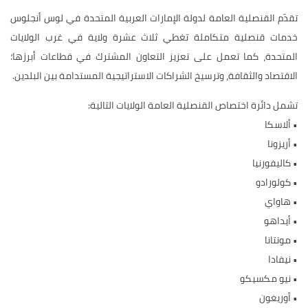
تقدّم القنصلية العامة لدولة الإمارات العربية المتحدة في لوس أنجلوس
خدمات قنصلية متكاملة تغطي ثلاث عشرة ولاية في غرب الولايات
المتحدة، كما تعمل على تعزيز التعاون المشترك في قطاعات أبرزها؛
الاقتصاد والثقافة، وترسيخ الشراكات الاستراتيجية المستدامة بين البلدين.
تشمل دائرة اختصاص القنصلية العامة الولايات التالية:
•
ألاسكا
•
أريزونا
•
كاليفورنيا
•
كولورادو
•
هاواي
•
أيداهو
•
مونتانا
•
نيفادا
•
نيو مكسيكو
•
أوريغون