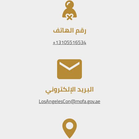
رقم الهاتف
13105516534+
البريد الإلكتروني
LosAngelesCon@mofa.gov.ae