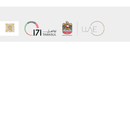
عن الوزارة
خريطة الم
الهيكل التنظيمي
حقوق الن
وعد حكومة دولة الإمارات لخدمات المستقبل
إخلاء المس
برنامج وزارة الخارجية للبعثات الدراسية
سياسة ال
وظائف
شروط وأح
بيان النفا
تواصل مع الوزارة