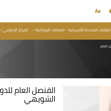
الولايات المتحدة الأمريكية - العلاقات الإماراتية
المركز الإعلامي
 العام
القنصل العام للد
الشويهي