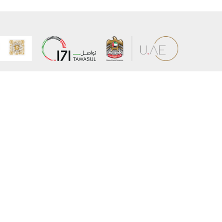
عن الوزارة
خريطة الم
الهيكل التنظيمي
حقوق الن
وعد حكومة دولة الإمارات لخدمات المستقبل
إخلاء المس
برنامج وزارة الخارجية للبعثات الدراسية
سياسة ال
وظائف
شروط وأح
بيان النفا
تواصل مع الوزارة