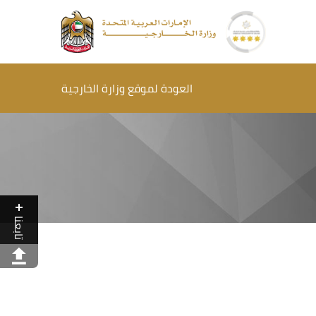
العودة لموقع وزارة الخارجية
تابعنا