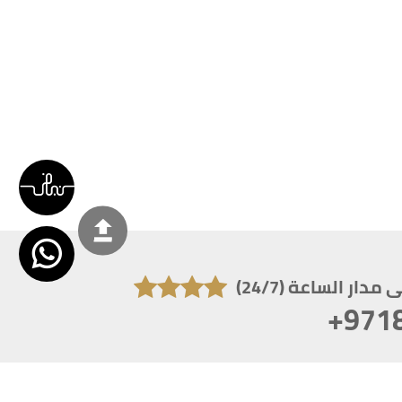
دار الساعة (24/7)
+971