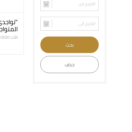
"تواجد
المتواجد
الأحد 22/3/2020
بحث
حذف