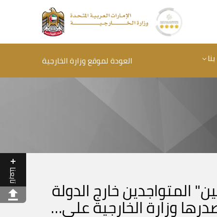
نا
العودة لموقع وزارة الخارجية
تابعنا
" المتواجدين خارج الدولة
درها وزارة الخارجية على…