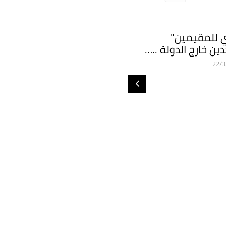
ي للمقيمين"
ين خارج الدولة ..…