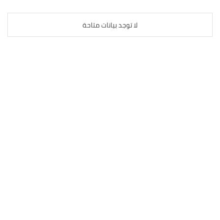
لا توجد بيانات متاحة