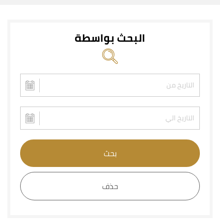
البحث بواسطة
بحث
حذف