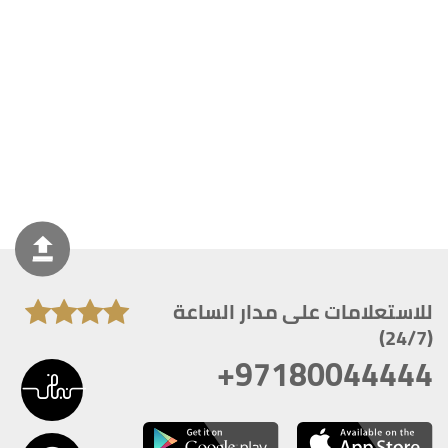
للاستعلامات على مدار الساعة
(24/7)
+97180044444