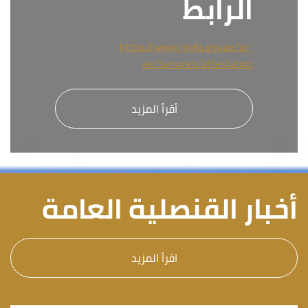
الرابط
https://www.mofa.gov.ae/ar-
ae/Services/attestation
أقرأ المزيد
أخبار القنصلية العامة
اقرأ المزيد