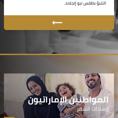
التنبؤ بطقس نيو إنجلاند.
المواطنين الإماراتيون
إرشادات السفر