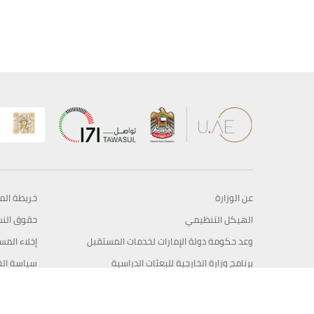
عن الوزارة
خريطة الم
الهيكل التنظيمي
حقوق الن
وعد حكومة دولة الإمارات لخدمات المستقبل
إخلاء المس
برنامج وزارة الخارجية للبعثات الدراسية
سياسة ال
وظائف
شروط وأح
بيان النفا