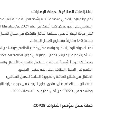
الالتزامات المناخية لدولة الإمارات:
تقع دولة الإمارات في منطقة تتسم بشدة الحرارة وندرة المياه وا
المناخي على نحو مبكر، كما أعلنت في عام 2021 عن مبادرتها الاستراتيجية لتحقيق الحياد المناخي بحلول 2050، وخطة لاستثمار 163 مليار دولار على مدى 30 عاماً.
بنسبة 40% مقارنةً بسيناريو العمل المعتاد.
تمتلك دولة الإمارات خبرة واسعة في قطاع الطاقة، كونها من أ
استثمرت دولة الإمارات 50 مليار دولار في مجال الطاقة المتجددة في 70 دولة، كما تعهدت باستثمار ما يزيد عن 50 مليار دولار محلياً وعالمياً خلال العقد القادم.
وبصفتها مركزاً رئيسياً للطاقة والصناعة، وللتجارة والأعمال وال
التقدم في العمل المناخي على نحو يحتوي الجميع.
الانتقال في قطاع الطاقة والضرورة الملحة للعمل المناخي:
وحاسمة في COP28 من أجل تحقيق مستهدفات 2030.
خطة عمل مؤتمر الأطراف COP28: