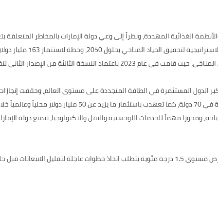
لأنظمة الغذائية المهددة، ونظراً إلى وعي دولة الإمارات بالمخاطر المتعلقة ب
تبني دولة الإمارات على سجلها الحافل بالابتكار في مجال العمل المناخي، حيث قامت ف
كبر الدول المستثمرة في الطاقة المتجددة على مستوى العالم، وحققت إنجازات
سياحة، ومحورا مهماً للخدمات اللوجستية والنقل والتكنولوجيا، تتمتع دولة الإما