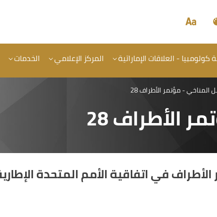
كولومبيا - العلاقات الإماراتية
المركز الإعلامي
الخدمات
 المناخي - مؤتمر الأطراف 28
ر الأطراف 28
طراف في اتفاقية الأمم المتحدة الإطارية بشأن