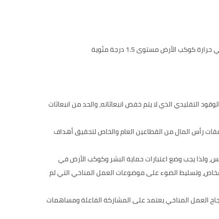
كب الأرض مستوى 1.5 درجة مئوية
د التقليدي الذي لا يتم خفض انبعاثاته، والحد من انبعاثات
دفقات رأس المال من القطاعين العام والخاص لتحقيق أهداف
ريس، ولذا يجب وضع اعتبارات حماية البشر وكوكب الأرض في
لأشخاص، وتسليط الضوء على موضوعات العمل المناخي التي لم
وأن نجاح العمل المناخي يعتمد على المشاركة الفاعلة ومساهمات