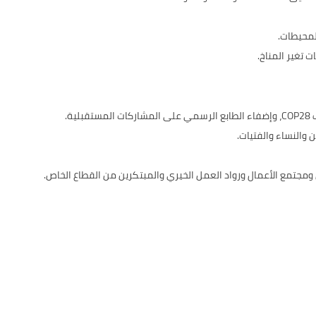
لمحيطات.
ت تغير المناخ.
ة.
 والنساء والفتيات.
 ومجتمع الأعمال ورواد العمل الخيري والمبتكرين من القطاع الخاص.