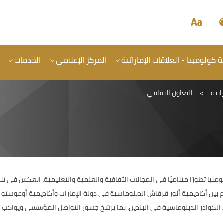
كولومبيا - العلاقات الإماراتية
المركز الإعلامي
الخدمات
اتية
>
التعاون الثقافي
مبيا تطورًا متناميًا في المجالات الثقافية والعلمية والتعليمية، انعكس في تن
 بين أكاديمية أنور قرقاش الدبلوماسية في دولة الإمارات وأكاديمية أوغوستو 
ل الكوادر الدبلوماسية في البلدين، بما يرسّخ جسور التواصل المؤسسي ويواكب 