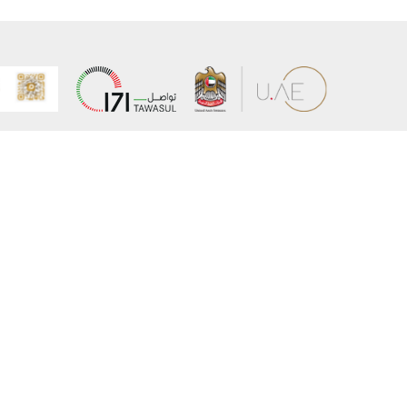
عن الوزارة
خريطة الم
الهيكل التنظيمي
حقوق الن
وعد حكومة دولة الإمارات لخدمات المستقبل
إخلاء المس
برنامج وزارة الخارجية للبعثات الدراسية
سياسة ال
وظائف
شروط وأح
بيان النفا
تواصل مع الوزارة