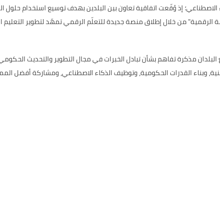
قمي والذكاء الاصطناعي؛ إذ وُقّعت اتفاقية تعاون بين البلدين بهدف توسيع استخدام 
 الرقمية" من خلال إطلاق منصة جديدة للتعلّم الرقمي تمهّد لتطوير التعليم ا
ومات، وقّع البلدان مذكرة تفاهم بشأن تبادل الخبرات في مجال التطوير والتحديث ال
ية، وبناء القدرات الحكومية، وتوظيف الذكاء الاصطناعي، ومشاركة أفضل الممار