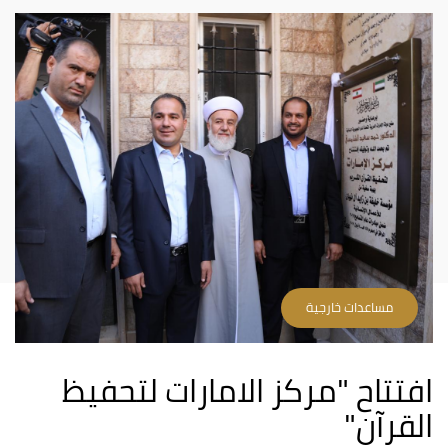
مساعدات خارجية
افتتاح "مركز الامارات لتحفيظ
القرآن"