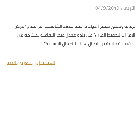
الأربعاء 04/9/2019
برعاية وحضور سفير الدولة د. حمد سعيد الشامسب، تم افتتاح "مركز
الامارات لتحفيظ القرآن" في بلدة مجدل عنجر البقاعية بمكرمة من
"مؤسسة خليفة بن زايد آل نهيان للأعمال الانسانية"
العودة إلى معرض الصور