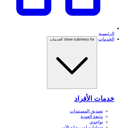
الرئيسية
الخدمات
show submenu for الخدمات
خدمات الأفراد
تصديق المستندات
وثيقة العودة
تواجدي
شهادات لمن يهمّه الأمر