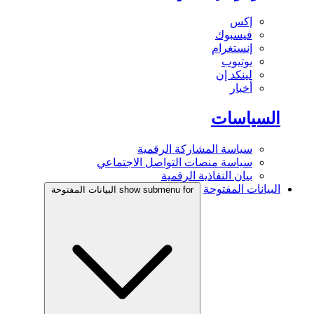
إكس
فيسبوك
إنستغرام
يوتيوب
لينكد إن
أخبار
السياسات
سياسة المشاركة الرقمية
سياسة منصات التواصل الاجتماعي
بيان النفاذية الرقمية
البيانات المفتوحة
show submenu for البيانات المفتوحة