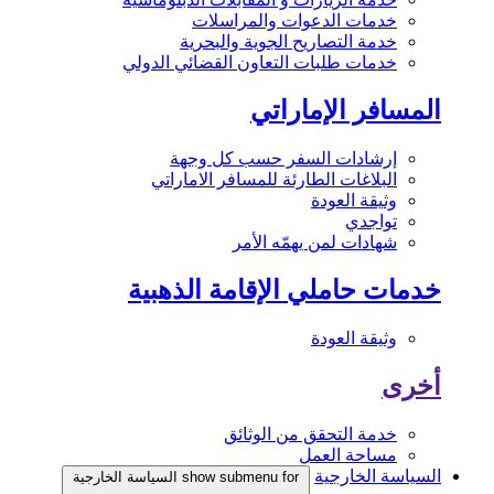
خدمات الدعوات والمراسلات
خدمة التصاريح الجوية والبحرية
خدمات طلبات التعاون القضائي الدولي
المسافر الإماراتي
إرشادات السفر حسب كل وجهة
البلاغات الطارئة للمسافر الاماراتي
وثيقة العودة
تواجدي
شهادات لمن يهمّه الأمر
خدمات حاملي الإقامة الذهبية
وثيقة العودة
أخرى
خدمة التحقق من الوثائق
مساحة العمل
السياسة الخارجية
show submenu for السياسة الخارجية