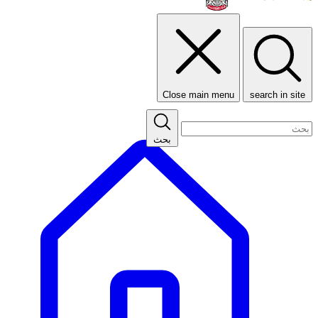
Close main menu
search in site
بحث