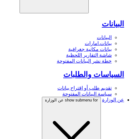
البيانات
البيانات
بيانات.امارات
بيانات مكانية جغرافية
شاشة التقارير اللحظية
خطة نشر البيانات المفتوحة
السياسات والطلبات
تقديم طلب أو اقتراح بيانات
سياسة البيانات المفتوحة
عن الوزارة
show submenu for عن الوزارة