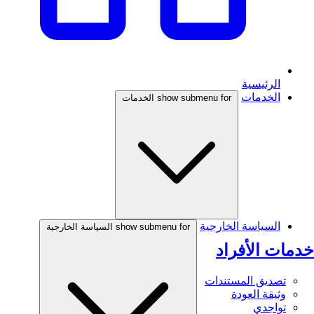
الرئيسية
الخدمات
show submenu for الخدمات
السياسة الخارجية
show submenu for السياسة الخارجية
خدمات الأفراد
تصديق المستندات
وثيقة العودة
تواجدي