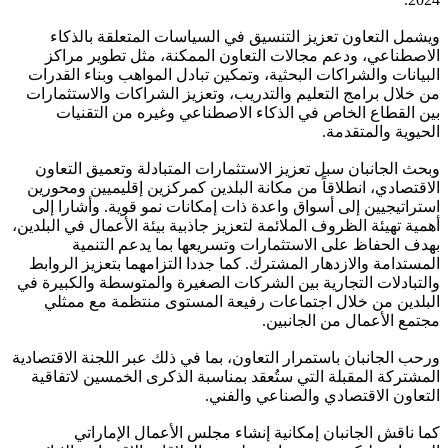
ويشمل التعاون تعزيز التنسيق في السياسات المتعلقة بالذكاء
الاصطناعي، ودعم مجالات التعاون الممكنة، مثل تطوير مراكز
البيانات والشراكات البحثية، وتمكين تبادل المواهب وبناء القدرات
من خلال برامج التعليم والتدريب، وتعزيز الشراكات والاستثمارات
بين القطاع الخاص في الذكاء الاصطناعي وغيره من التقنيات
الحيوية والمتقدمة.
وبحث الجانبان سبل تعزيز الاستثمارات المتبادلة وتعميق التعاون
الاقتصادي، انطلاقاً من مكانة البلدين كمركزين إقليميين ومحورين
استراتيجيين إلى أسواق واعدة ذات إمكانات نمو قوية. وأشارا إلى
أهمية تهيئة الظروف الملائمة لتعزيز جاذبية بيئة الأعمال في البلدين،
بهدف الحفاظ على الاستثمارات وتسريعها بما يدعم التنمية
المستدامة والازدهار المشترك. كما جددا التزامهما بتعزيز الروابط
والتبادلات التجارية بين الشركات الصغيرة والمتوسطة والكبيرة في
البلدين من خلال اجتماعات رفيعة المستوى منتظمة مع ممثلي
مجتمع الأعمال من الجانبين.
ورحب الجانبان باستمرار التعاون، بما في ذلك عبر اللجنة الاقتصادية
المشتركة المقبلة التي ستُعقد بمناسبة الذكرى الخمسين لاتفاقية
التعاون الاقتصادي والصناعي والفني.
كما ناقش الجانبان إمكانية إنشاء مجلس الأعمال الإماراتي