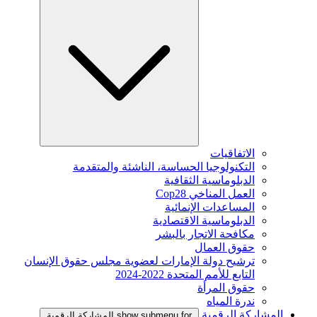
الاتفاقيات
التكنولوجيا الحساسة، الناشئة والمتقدمة
الدبلوماسية الثقافية
العمل المناخي Cop28
المساعدات الإنمائية
الدبلوماسية الاقتصادية
مكافحة الاتجار بالبشر
حقوق العمال
ترشيح دولة الإمارات لعضوية مجلس حقوق الإنسان
التابع للأمم المتحدة 2022-2024
حقوق المرأة
ندرة المياه
المشاركة الرقمية
show submenu for المشاركة الرقمية