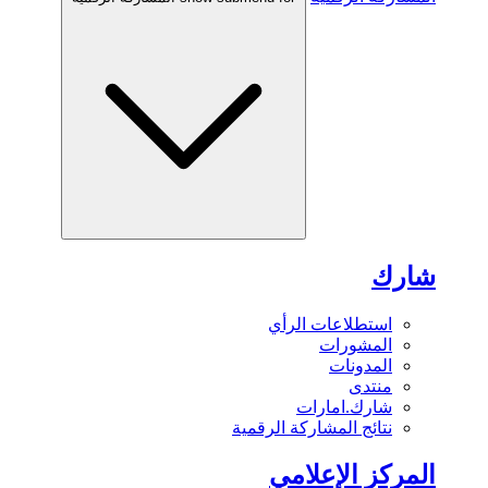
شارك
استطلاعات الرأي
المشورات
المدونات
منتدى
شارك.امارات
نتائج المشاركة الرقمية
المركز الإعلامي