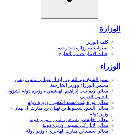
الوزارة
كلمة الوزير
استراتيجية وزارة الخارجية
بعثات الإمارات في الخارج
الوزراء
سمو الشيخ عبدالله بن زايد آل نهيان - نائب رئيس
مجلس الوزراء ووزير الخارجية
معالي ريم بنت إبراهيم الهاشمي - وزيرة دولة لشؤون
التعاون الدولي
معالي نورة بنت محمد الكعبي -وزيرة دولة
معالي الشيخ شخبوط بن نهيان بن مبارك آل نهيان -
وزير دولة
معالي خليفة بن شاهين المرر - وزير دولة
معالي لانا زكي نسيبه - وزيرة دولة
معالي سعيد بن مبارك الهاجري - وزير دولة