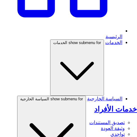
الرئيسية
الخدمات
show submenu for الخدمات
السياسة الخارجية
show submenu for السياسة الخارجية
خدمات الأفراد
تصديق المستندات
وثيقة العودة
تواجدي