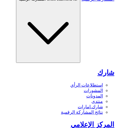
شارك
استطلاعات الرأي
المشورات
المدونات
منتدى
شارك.امارات
نتائج المشاركة الرقمية
المركز الإعلامي