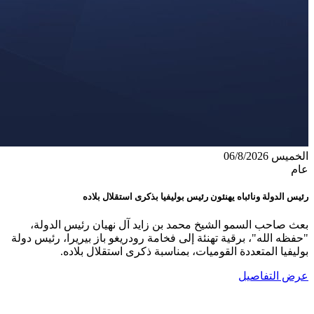
الخميس 06/8/2026
عام
رئيس الدولة ونائباه يهنئون رئيس بوليفيا بذكرى استقلال بلاده
بعث صاحب السمو الشيخ محمد بن زايد آل نهيان رئيس الدولة،
"حفظه الله"، برقية تهنئة إلى فخامة رودريغو باز بيريرا، رئيس دولة
بوليفيا المتعددة القوميات، بمناسبة ذكرى استقلال بلاده.
عرض التفاصيل