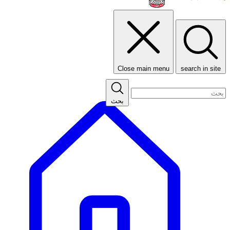
Close main menu
search in site
بحث