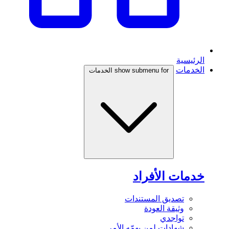
الرئيسية
الخدمات
show submenu for الخدمات
خدمات الأفراد
تصديق المستندات
وثيقة العودة
تواجدي
شهادات لمن يهمّه الأمر