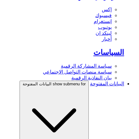
إكس
فيسبوك
إنستغرام
يوتيوب
لينكد إن
أخبار
السياسات
سياسة المشاركة الرقمية
سياسة منصات التواصل الاجتماعي
بيان النفاذية الرقمية
البيانات المفتوحة
show submenu for البيانات المفتوحة