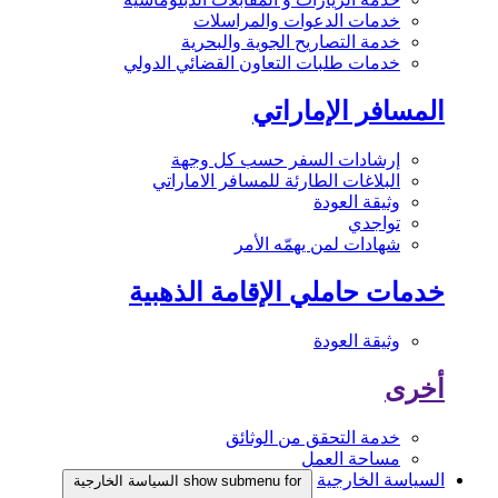
خدمات الدعوات والمراسلات
خدمة التصاريح الجوية والبحرية
خدمات طلبات التعاون القضائي الدولي
المسافر الإماراتي
إرشادات السفر حسب كل وجهة
البلاغات الطارئة للمسافر الاماراتي
وثيقة العودة
تواجدي
شهادات لمن يهمّه الأمر
خدمات حاملي الإقامة الذهبية
وثيقة العودة
أخرى
خدمة التحقق من الوثائق
مساحة العمل
السياسة الخارجية
show submenu for السياسة الخارجية