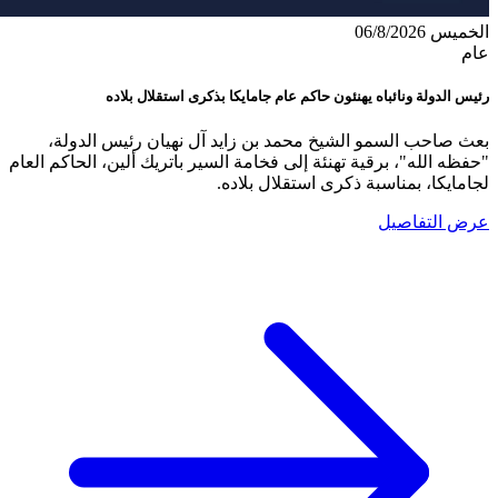
الخميس 06/8/2026
عام
رئيس الدولة ونائباه يهنئون حاكم عام جامايكا بذكرى استقلال بلاده
بعث صاحب السمو الشيخ محمد بن زايد آل نهيان رئيس الدولة،
"حفظه الله"، برقية تهنئة إلى فخامة السير باتريك ألين، الحاكم العام
لجامايكا، بمناسبة ذكرى استقلال بلاده.
عرض التفاصيل