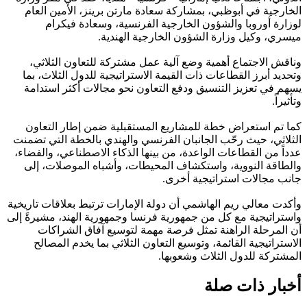
الخارجية في أبوظبي، بمشاركة سعادة مارتن برينز، الأمين العام
لوزارة أوروبا والشؤون الخارجية الفرنسية، وسعادة فيكرام
ميسري، وكيل وزارة الشؤون الخارجية الهندية.
وناقش الاجتماع أهمية وضع آلية عمل مشتركة للتعاون الثلاثي،
وتحديد أبرز القطاعات ذات القيمة الاستراتيجية للدول الثلاث، بما
يسهم في تعزيز التنسيق ودفع التعاون نحو مجالات أكثر استدامة
وتأثيراً.
كما تم استعراض خطة للمشاريع المستقبلية ضمن إطار التعاون
الثلاثي، حيث رحّب الجانبان الفرنسي والهندي بالخطة التي تضمنت
عدداً من القطاعات الواعدة، من بينها الذكاء الاصطناعي، والفضاء،
والطاقة النووية، واستكشاف المحيطات، وأشباه الموصلات، إلى
جانب مجالات استراتيجية أخرى.
وأكدت معالي ريم الهاشمي أن دولة الإمارات ترتبط بعلاقات تاريخية
واستراتيجية مع كل من جمهورية فرنسا وجمهورية الهند، مشيرةً إلى
أن المرحلة الراهنة تمثل فرصة مهمة لتوسيع آفاق الشراكات
الاستراتيجية القائمة، وتوسيع التعاون الثلاثي بما يخدم المصالح
المشتركة للدول الثلاث وشعوبها.
أخبار ذات صلة