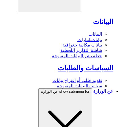
البيانات
البيانات
بيانات.امارات
بيانات مكانية جغرافية
شاشة التقارير اللحظية
خطة نشر البيانات المفتوحة
السياسات والطلبات
تقديم طلب أو اقتراح بيانات
سياسة البيانات المفتوحة
عن الوزارة
show submenu for عن الوزارة