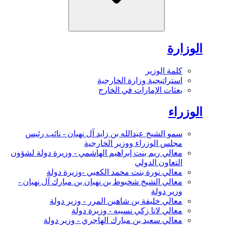
الوزارة
كلمة الوزير
استراتيجية وزارة الخارجية
بعثات الإمارات في الخارج
الوزراء
سمو الشيخ عبدالله بن زايد آل نهيان - نائب رئيس
مجلس الوزراء ووزير الخارجية
معالي ريم بنت إبراهيم الهاشمي - وزيرة دولة لشؤون
التعاون الدولي
معالي نورة بنت محمد الكعبي -وزيرة دولة
معالي الشيخ شخبوط بن نهيان بن مبارك آل نهيان -
وزير دولة
معالي خليفة بن شاهين المرر - وزير دولة
معالي لانا زكي نسيبه - وزيرة دولة
معالي سعيد بن مبارك الهاجري - وزير دولة