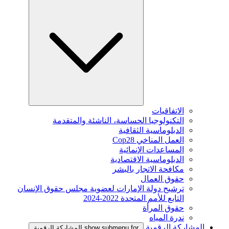
الاتفاقيات
التكنولوجيا الحساسة، الناشئة والمتقدمة
الدبلوماسية الثقافية
العمل المناخي Cop28
المساعدات الإنمائية
الدبلوماسية الاقتصادية
مكافحة الاتجار بالبشر
حقوق العمال
ترشيح دولة الإمارات لعضوية مجلس حقوق الإنسان
التابع للأمم المتحدة 2022-2024
حقوق المرأة
ندرة المياه
المشاركة الرقمية
show submenu for المشاركة الرقمية