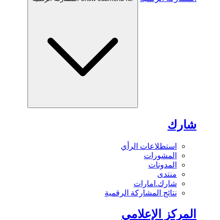
شارك
استطلاعات الرأي
المشورات
المدونات
منتدى
شارك.امارات
نتائج المشاركة الرقمية
المركز الإعلامي