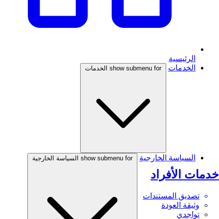
الرئيسية
الخدمات
show submenu for الخدمات
السياسة الخارجية
show submenu for السياسة الخارجية
خدمات الأفراد
تصديق المستندات
وثيقة العودة
تواجدي