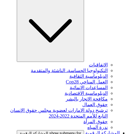
الاتفاقيات
التكنولوجيا الحساسة، الناشئة والمتقدمة
الدبلوماسية الثقافية
العمل المناخي Cop28
المساعدات الإنمائية
الدبلوماسية الاقتصادية
مكافحة الاتجار بالبشر
حقوق العمال
ترشيح دولة الإمارات لعضوية مجلس حقوق الإنسان
التابع للأمم المتحدة 2022-2024
حقوق المرأة
ندرة المياه
المشاركة الرقمية
show submenu for المشاركة الرقمية