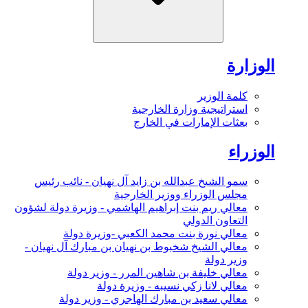
الوزارة
كلمة الوزير
استراتيجية وزارة الخارجية
بعثات الإمارات في الخارج
الوزراء
سمو الشيخ عبدالله بن زايد آل نهيان - نائب رئيس
مجلس الوزراء ووزير الخارجية
معالي ريم بنت إبراهيم الهاشمي - وزيرة دولة لشؤون
التعاون الدولي
معالي نورة بنت محمد الكعبي -وزيرة دولة
معالي الشيخ شخبوط بن نهيان بن مبارك آل نهيان -
وزير دولة
معالي خليفة بن شاهين المرر - وزير دولة
معالي لانا زكي نسيبه - وزيرة دولة
معالي سعيد بن مبارك الهاجري - وزير دولة