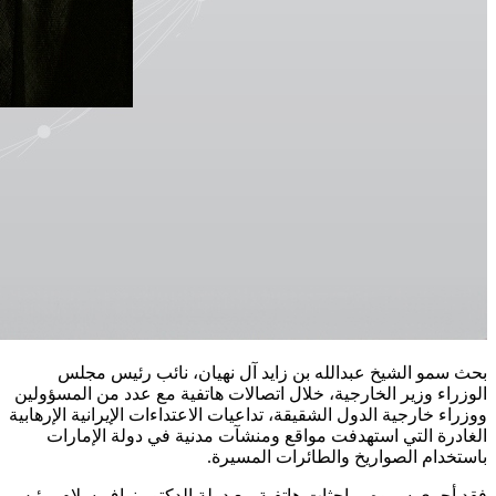
بحث سمو الشيخ عبدالله بن زايد آل نهيان، نائب رئيس مجلس
الوزراء وزير الخارجية، خلال اتصالات هاتفية مع عدد من المسؤولين
ووزراء خارجية الدول الشقيقة، تداعيات الاعتداءات الإيرانية الإرهابية
الغادرة التي استهدفت مواقع ومنشآت مدنية في دولة الإمارات
باستخدام الصواريخ والطائرات المسيرة.
فقد أجرى سموه مباحثات هاتفية مع دولة الدكتور نواف سلام، رئيس