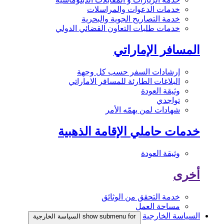
خدمات الدعوات والمراسلات
خدمة التصاريح الجوية والبحرية
خدمات طلبات التعاون القضائي الدولي
المسافر الإماراتي
إرشادات السفر حسب كل وجهة
البلاغات الطارئة للمسافر الاماراتي
وثيقة العودة
تواجدي
شهادات لمن يهمّه الأمر
خدمات حاملي الإقامة الذهبية
وثيقة العودة
أخرى
خدمة التحقق من الوثائق
مساحة العمل
السياسة الخارجية
show submenu for السياسة الخارجية