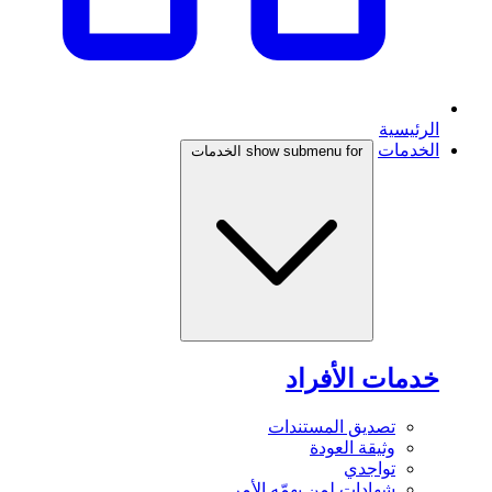
الرئيسية
الخدمات
show submenu for الخدمات
خدمات الأفراد
تصديق المستندات
وثيقة العودة
تواجدي
شهادات لمن يهمّه الأمر