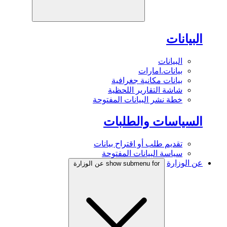
البيانات
البيانات
بيانات.امارات
بيانات مكانية جغرافية
شاشة التقارير اللحظية
خطة نشر البيانات المفتوحة
السياسات والطلبات
تقديم طلب أو اقتراح بيانات
سياسة البيانات المفتوحة
عن الوزارة
show submenu for عن الوزارة