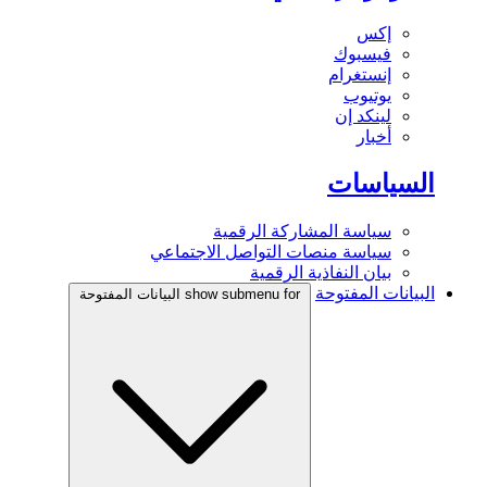
إكس
فيسبوك
إنستغرام
يوتيوب
لينكد إن
أخبار
السياسات
سياسة المشاركة الرقمية
سياسة منصات التواصل الاجتماعي
بيان النفاذية الرقمية
البيانات المفتوحة
show submenu for البيانات المفتوحة