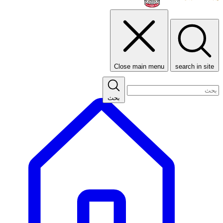
Close main menu
search in site
بحث