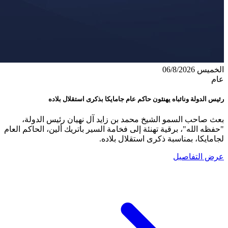
الخميس 06/8/2026
عام
رئيس الدولة ونائباه يهنئون حاكم عام جامايكا بذكرى استقلال بلاده
بعث صاحب السمو الشيخ محمد بن زايد آل نهيان رئيس الدولة،
"حفظه الله"، برقية تهنئة إلى فخامة السير باتريك ألين، الحاكم العام
لجامايكا، بمناسبة ذكرى استقلال بلاده.
عرض التفاصيل