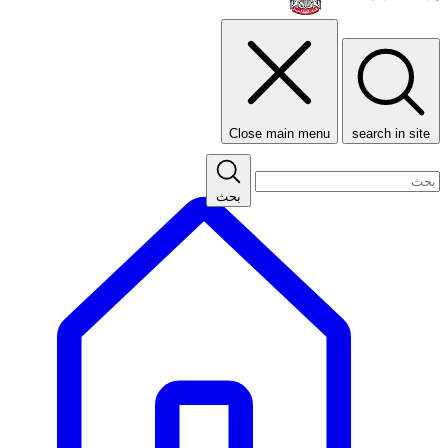
Close main menu
search in site
بحث