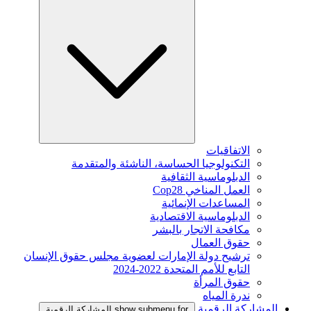
الاتفاقيات
التكنولوجيا الحساسة، الناشئة والمتقدمة
الدبلوماسية الثقافية
العمل المناخي Cop28
المساعدات الإنمائية
الدبلوماسية الاقتصادية
مكافحة الاتجار بالبشر
حقوق العمال
ترشيح دولة الإمارات لعضوية مجلس حقوق الإنسان
التابع للأمم المتحدة 2022-2024
حقوق المرأة
ندرة المياه
المشاركة الرقمية
show submenu for المشاركة الرقمية