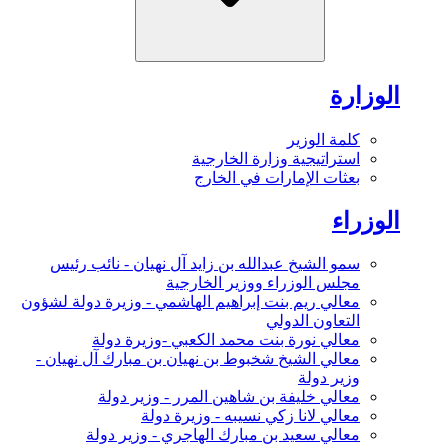
الوزارة
كلمة الوزير
استراتيجية وزارة الخارجية
بعثات الإمارات في الخارج
الوزراء
سمو الشيخ عبدالله بن زايد آل نهيان - نائب رئيس
مجلس الوزراء ووزير الخارجية
معالي ريم بنت إبراهيم الهاشمي - وزيرة دولة لشؤون
التعاون الدولي
معالي نورة بنت محمد الكعبي -وزيرة دولة
معالي الشيخ شخبوط بن نهيان بن مبارك آل نهيان -
وزير دولة
معالي خليفة بن شاهين المرر - وزير دولة
معالي لانا زكي نسيبه - وزيرة دولة
معالي سعيد بن مبارك الهاجري - وزير دولة