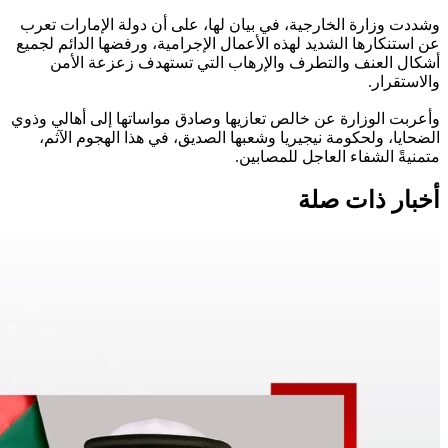
وشددت وزارة الخارجية، في بيان لها، على أن دولة الإمارات تعرب
عن استنكارها الشديد لهذه الأعمال الإجرامية، ورفضها الدائم لجميع
أشكال العنف والتطرف والإرهاب التي تستهدف زعزعة الأمن
والاستقرار.
وأعربت الوزارة عن خالص تعازيها وصادق مواساتها إلى أهالي وذوي
الضحايا، ولحكومة نيجيريا وشعبها الصديق، في هذا الهجوم الآثم،
متمنيةً الشفاء العاجل للمصابين.
أخبار ذات صلة