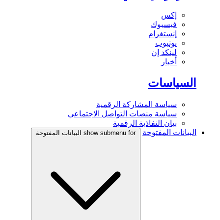
إكس
فيسبوك
إنستغرام
يوتيوب
لينكد إن
أخبار
السياسات
سياسة المشاركة الرقمية
سياسة منصات التواصل الاجتماعي
بيان النفاذية الرقمية
البيانات المفتوحة
show submenu for البيانات المفتوحة