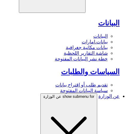
البيانات
البيانات
بيانات.امارات
بيانات مكانية جغرافية
شاشة التقارير اللحظية
خطة نشر البيانات المفتوحة
السياسات والطلبات
تقديم طلب أو اقتراح بيانات
سياسة البيانات المفتوحة
عن الوزارة
show submenu for عن الوزارة