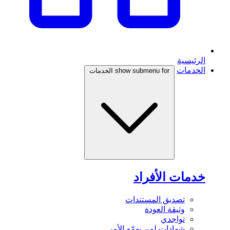
الرئيسية
الخدمات
show submenu for الخدمات
خدمات الأفراد
تصديق المستندات
وثيقة العودة
تواجدي
شهادات لمن يهمّه الأمر