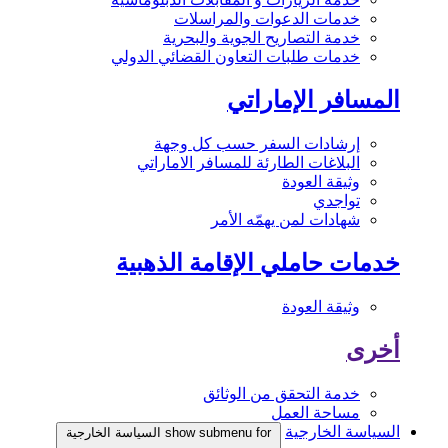
خدمات الدعوات والمراسلات
خدمة التصاريح الجوية والبحرية
خدمات طلبات التعاون القضائي الدولي
المسافر الإماراتي
إرشادات السفر حسب كل وجهة
البلاغات الطارئة للمسافر الاماراتي
وثيقة العودة
تواجدي
شهادات لمن يهمّه الأمر
خدمات حاملي الإقامة الذهبية
وثيقة العودة
أخرى
خدمة التحقق من الوثائق
مساحة العمل
السياسة الخارجية
show submenu for السياسة الخارجية