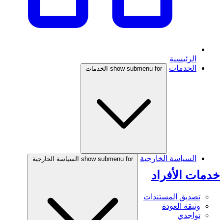
الرئيسية
الخدمات
show submenu for الخدمات
السياسة الخارجية
show submenu for السياسة الخارجية
خدمات الأفراد
تصديق المستندات
وثيقة العودة
تواجدي