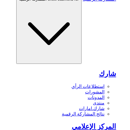
شارك
استطلاعات الرأي
المشورات
المدونات
منتدى
شارك.امارات
نتائج المشاركة الرقمية
المركز الإعلامي