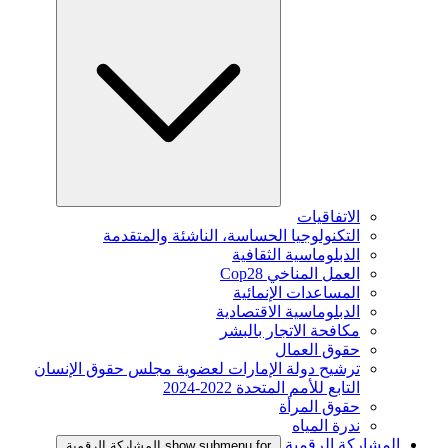
الاتفاقيات
التكنولوجيا الحساسة، الناشئة والمتقدمة
الدبلوماسية الثقافية
العمل المناخي Cop28
المساعدات الإنمائية
الدبلوماسية الاقتصادية
مكافحة الاتجار بالبشر
حقوق العمال
ترشيح دولة الإمارات لعضوية مجلس حقوق الإنسان
التابع للأمم المتحدة 2022-2024
حقوق المرأة
ندرة المياه
المشاركة الرقمية
show submenu for المشاركة الرقمية