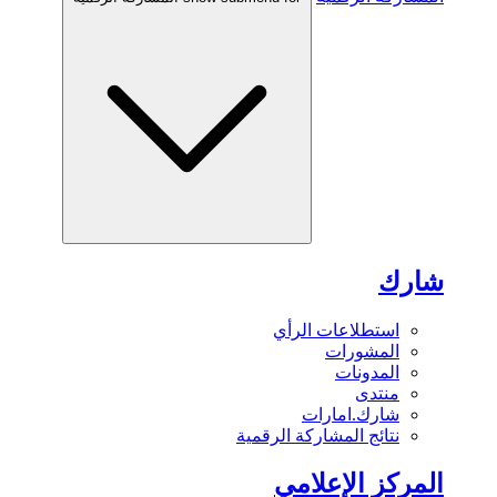
شارك
استطلاعات الرأي
المشورات
المدونات
منتدى
شارك.امارات
نتائج المشاركة الرقمية
المركز الإعلامي