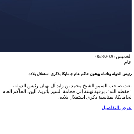
الخميس 06/8/2026
عام
رئيس الدولة ونائباه يهنئون حاكم عام جامايكا بذكرى استقلال بلاده
بعث صاحب السمو الشيخ محمد بن زايد آل نهيان رئيس الدولة،
"حفظه الله"، برقية تهنئة إلى فخامة السير باتريك ألين، الحاكم العام
لجامايكا، بمناسبة ذكرى استقلال بلاده.
عرض التفاصيل