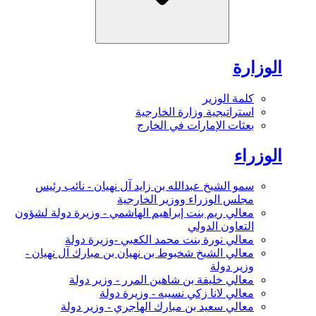
الوزارة
كلمة الوزير
استراتيجية وزارة الخارجية
بعثات الإمارات في الخارج
الوزراء
سمو الشيخ عبدالله بن زايد آل نهيان - نائب رئيس
مجلس الوزراء ووزير الخارجية
معالي ريم بنت إبراهيم الهاشمي - وزيرة دولة لشؤون
التعاون الدولي
معالي نورة بنت محمد الكعبي -وزيرة دولة
معالي الشيخ شخبوط بن نهيان بن مبارك آل نهيان -
وزير دولة
معالي خليفة بن شاهين المرر - وزير دولة
معالي لانا زكي نسيبه - وزيرة دولة
معالي سعيد بن مبارك الهاجري - وزير دولة