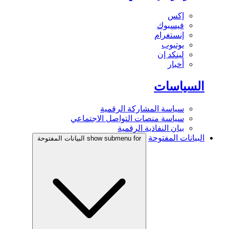
إكس
فيسبوك
إنستغرام
يوتيوب
لينكد إن
أخبار
السياسات
سياسة المشاركة الرقمية
سياسة منصات التواصل الاجتماعي
بيان النفاذية الرقمية
البيانات المفتوحة
show submenu for البيانات المفتوحة