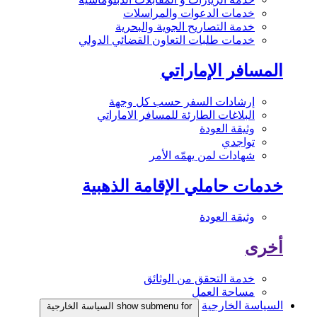
خدمات الدعوات والمراسلات
خدمة التصاريح الجوية والبحرية
خدمات طلبات التعاون القضائي الدولي
المسافر الإماراتي
إرشادات السفر حسب كل وجهة
البلاغات الطارئة للمسافر الاماراتي
وثيقة العودة
تواجدي
شهادات لمن يهمّه الأمر
خدمات حاملي الإقامة الذهبية
وثيقة العودة
أخرى
خدمة التحقق من الوثائق
مساحة العمل
السياسة الخارجية
show submenu for السياسة الخارجية