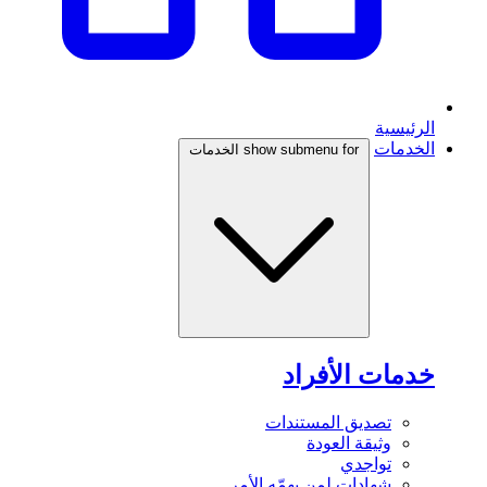
الرئيسية
الخدمات
show submenu for الخدمات
خدمات الأفراد
تصديق المستندات
وثيقة العودة
تواجدي
شهادات لمن يهمّه الأمر