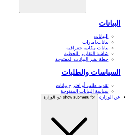
البيانات
البيانات
بيانات.امارات
بيانات مكانية جغرافية
شاشة التقارير اللحظية
خطة نشر البيانات المفتوحة
السياسات والطلبات
تقديم طلب أو اقتراح بيانات
سياسة البيانات المفتوحة
عن الوزارة
show submenu for عن الوزارة