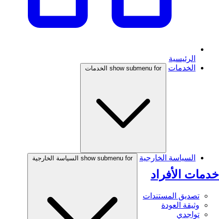
الرئيسية
الخدمات
show submenu for الخدمات
السياسة الخارجية
show submenu for السياسة الخارجية
خدمات الأفراد
تصديق المستندات
وثيقة العودة
تواجدي