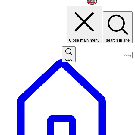
Close main menu
search in site
بحث