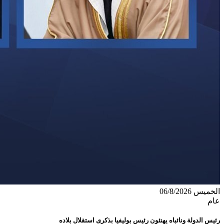
الخميس 06/8/2026
عام
رئيس الدولة ونائباه يهنئون رئيس بوليفيا بذكرى استقلال بلاده