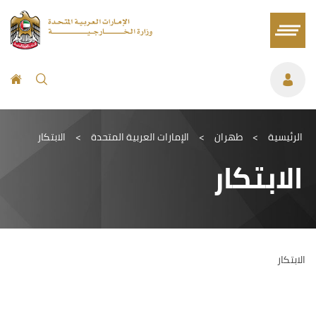
الرئيسية
>
طهران
>
الإمارات العربية المتحدة
>
الابتكار
الابتكار
الابتكار