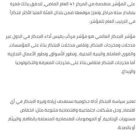
على المؤشر، متقدمة من المركز 41 العام الماضي، لتحقق بذلك قفزة
بمقدار ستة مراكز، وتعزز موقعها ضمن بلدان الفئة العليا الأكثر ابتكاراً
في الترتيب العام للمؤشر
.
مؤشر الابتكار العالمي هو مؤشر مركّب يقيس أداء الابتكار في الدول عبر
مدخلات ومخرجات الابتكار، وتقاس مدخلات الابتكار بناءً على المؤسسات،
والقوى العاملة، والبنية التحتية ، وتطور الأسواق، وتطور الأعمال التجارية؛
أما مخرجات الابتكار فتقاس بناءً على مخرجات المعرفة والتكنولوجيا
والإبداع.
تعتبر سياسة الابتكار أداة حكومية تستهدف زيادة وتيرة الابتكار في أي
اقتصاد، وحل مشكلات اجتماعية واقتصادية متنوعة مثل: انخفاض
مستويات الإنتاجية، أو الموضوعات الاقتصادية المتعلقة بالطاقة، والبيئة،
أو بالصحة.