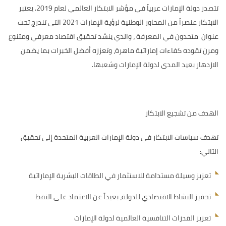
تتصدر دولة الإمارات عربياً في مؤشر الابتكار العالمي لعام 2019. يعتبر
الابتكار عنصراً من المحاور الوطنية لرؤية الإمارات 2021 التي تندرج تحت
عنوان متحدون في المعرفة ، والذي ينشد تحقيق اقتصاد معرفي ومتنوع
ومرن تقوده كفاءات إماراتية ماهرة، وتعززه أفضل الخبرات بما يضمن
الازدهار بعيد المدى لدولة الإمارات وشعبها.
الهدف من تشجيع الابتكار
تهدف سياسات الابتكار في دولة الإمارات العربية المتحدة إلى تحقيق
التالي:
تعزيز وسيلة مستدامة للاستثمار في الطاقات البشرية الإماراتية
تحفيز النشاط الاقتصادي للدولة، بعيداً عن الاعتماد على النفط
تعزيز القدرات التنافسية العالمية لدولة الإمارات