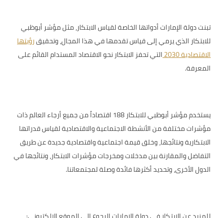
تبنت دولة الإمارات أدواتها الخاصة لقياس الابتكار، مثل
مؤشر أبوظبي
للابتكار
الذي يرمي إلى قياس تقدمها في هذا المجال، وتحقيق
رؤيتها
الاقتصادية 2030
التي تحفز الابتكار نحو الاقتصاد المستدام القائم على
المعرفة.
يستخدم مؤشر أبوظبي للابتكار 188 اقتصاداً من جميع أرجاء العالم ذات
مؤشرات مختلفة من الأنشطة الاجتماعية والاقتصادية لقياس قدراتها
الابتكارية ونتائجها، وخلق قيمة اجتماعية واقتصادية جديدة عن طريق
التفاضل والمقارنة بين مدخلات ومخرجات مؤشرات الابتكار، ونتائجها في
الدول الأخرى، وتحديد أكثرها فائدة وصلة لمجتمعاتنا.
للمزيد عن الابتكار في دولة الإمارات الرجوع إلى الموقع الإلكتروني: