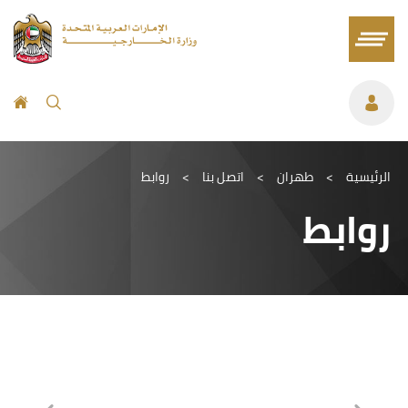
الرئيسية
>
طهران
>
اتصل بنا
>
روابط
روابط